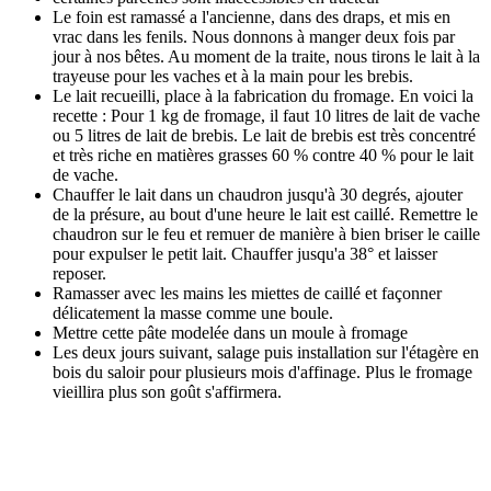
Le foin est ramassé a l'ancienne, dans des draps, et mis en
vrac dans les fenils. Nous donnons à manger deux fois par
jour à nos bêtes. Au moment de la traite, nous tirons le lait à la
trayeuse pour les vaches et à la main pour les brebis.
Le lait recueilli, place à la fabrication du fromage. En voici la
recette : Pour 1 kg de fromage, il faut 10 litres de lait de vache
ou 5 litres de lait de brebis. Le lait de brebis est très concentré
et très riche en matières grasses 60 % contre 40 % pour le lait
de vache.
Chauffer le lait dans un chaudron jusqu'à 30 degrés, ajouter
de la présure, au bout d'une heure le lait est caillé. Remettre le
chaudron sur le feu et remuer de manière à bien briser le caille
pour expulser le petit lait. Chauffer jusqu'a 38° et laisser
reposer.
Ramasser avec les mains les miettes de caillé et façonner
délicatement la masse comme une boule.
Mettre cette pâte modelée dans un moule à fromage
Les deux jours suivant, salage puis installation sur l'étagère en
bois du saloir pour plusieurs mois d'affinage. Plus le fromage
vieillira plus son goût s'affirmera.