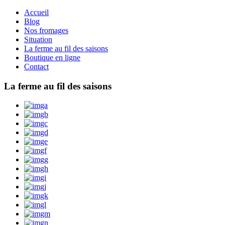
Accueil
Blog
Nos fromages
Situation
La ferme au fil des saisons
Boutique en ligne
Contact
La ferme au fil des saisons