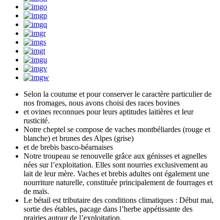
Selon la coutume et pour conserver le caractère particulier de
nos fromages, nous avons choisi des races bovines
et ovines reconnues pour leurs aptitudes laitières et leur
rusticité.
Notre cheptel se compose de vaches montbéliardes (rouge et
blanche) et brunes des Alpes (grise)
et de brebis basco-béarnaises
Notre troupeau se renouvelle grâce aux génisses et agnelles
nées sur l’exploitation. Elles sont nourries exclusivement au
lait de leur mère. Vaches et brebis adultes ont également une
nourriture naturelle, constituée principalement de fourrages et
de maïs.
Le bétail est tributaire des conditions climatiques : Début mai,
sortie des étables, pacage dans l’herbe appétissante des
prairies autour de l’exploitation.